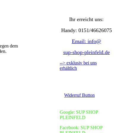
Ihr erreicht uns:
Handy: 0151/46626075
Email: info@
iegen dem
den.
sup-shop-pleinfeld.de
--> exklusiv bei uns
erhältlich
Widerruf Button
Google: SUP SHOP
PLEINFELD
Facebook: SUP SHOP
PLEINFELD