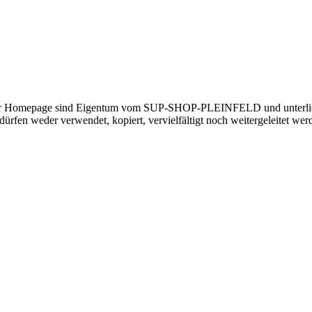
 der Homepage sind Eigentum vom SUP-SHOP-PLEINFELD und unterl
dürfen weder verwendet, kopiert, vervielfältigt noch weitergeleitet wer